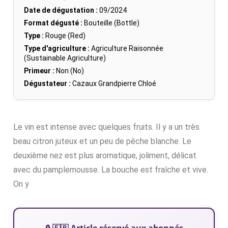
Date de dégustation :
09/2024
Format dégusté :
Bouteille (Bottle)
Type :
Rouge (Red)
Type d'agriculture :
Agriculture Raisonnée
(Sustainable Agriculture)
Primeur :
Non (No)
Dégustateur :
Cazaux Grandpierre Chloé
Le vin est intense avec quelques fruits. Il y a un très
beau citron juteux et un peu de pêche blanche. Le
deuxième nez est plus aromatique, joliment, délicat
avec du pamplemousse. La bouche est fraîche et vive.
On y
🔒 🇫🇷 Article réservé aux abonnés