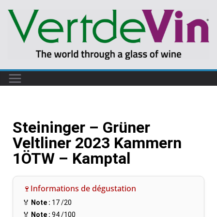
Steininger – Grüner
Veltliner 2023 Kammern
1ÖTW – Kamptal
🍷Informations de dégustation
🏅
Note :
17
/20
🏅
Note :
94
/100