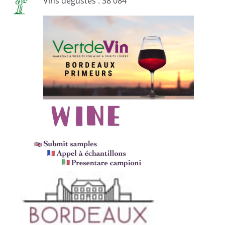
Vins dégustés : 38 084