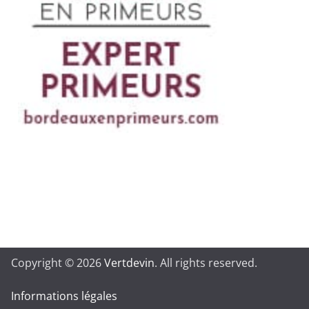
Copyright © 2026
Vertdevin
. All rights reserved.
Informations légales