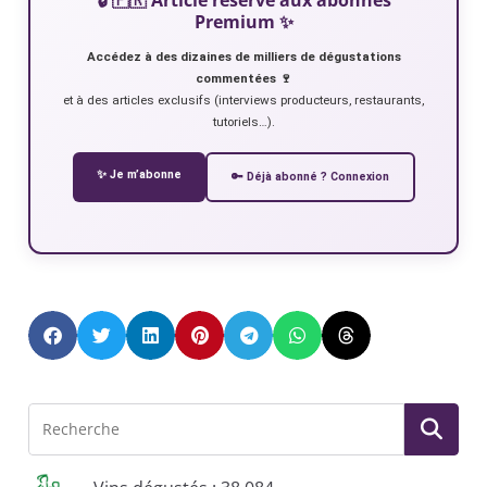
Premium ✨
Accédez à des dizaines de milliers de dégustations
commentées 🍷
et à des articles exclusifs (interviews producteurs, restaurants,
tutoriels…).
✨ Je m’abonne
🔑 Déjà abonné ? Connexion