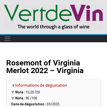
Rosemont of Virginia
Merlot 2022 – Virginia
🍷Informations de dégustation
🏅
Note :
15,25
/20
🏅
Note :
90
/100
Date de dégustation :
03/2025