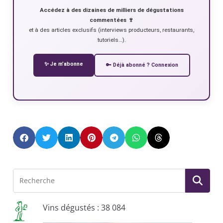
Accédez à des dizaines de milliers de dégustations
commentées 🍷
et à des articles exclusifs (interviews producteurs, restaurants,
tutoriels…).
✨ Je m’abonne
🔑 Déjà abonné ? Connexion
Vins dégustés : 38 084