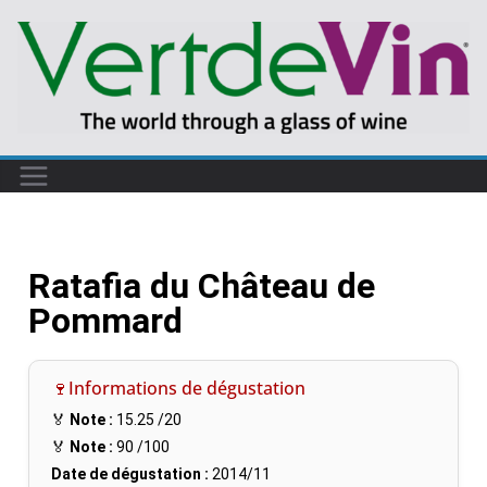
Ratafia du Château de
Pommard
🍷Informations de dégustation
🏅
Note :
15.25
/20
🏅
Note :
90
/100
Date de dégustation :
2014/11