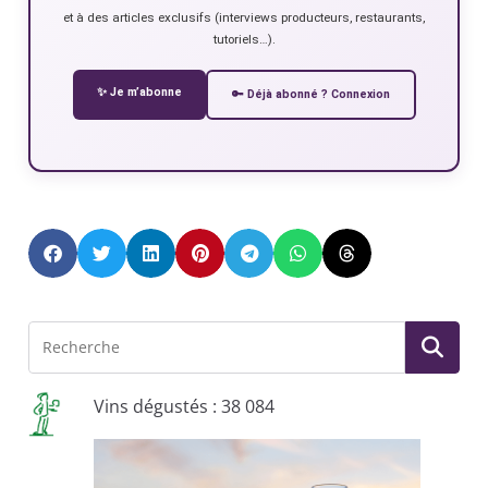
et à des articles exclusifs (interviews producteurs, restaurants,
tutoriels…).
✨ Je m’abonne
🔑 Déjà abonné ? Connexion
Vins dégustés : 38 084