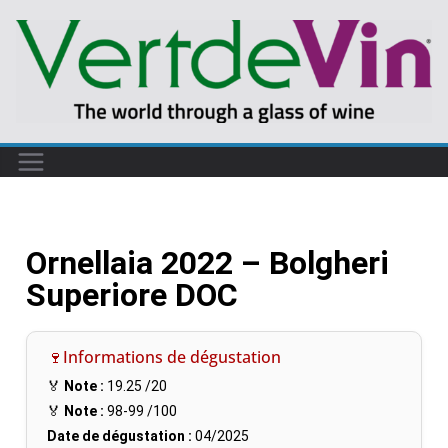
Ornellaia 2022 – Bolgheri
Superiore DOC
🍷Informations de dégustation
🏅
Note :
19.25
/20
🏅
Note :
98-99
/100
Date de dégustation :
04/2025