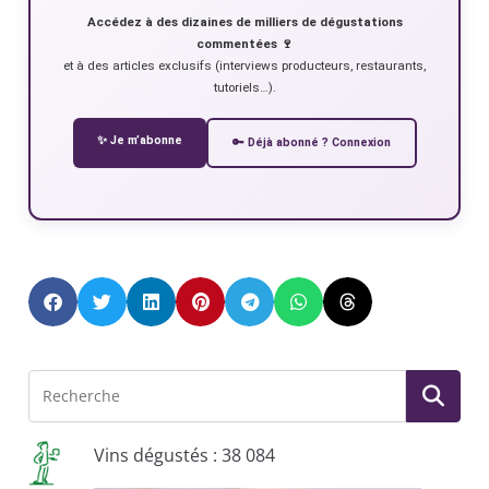
Accédez à des dizaines de milliers de dégustations
commentées 🍷
et à des articles exclusifs (interviews producteurs, restaurants,
tutoriels…).
✨ Je m’abonne
🔑 Déjà abonné ? Connexion
Vins dégustés : 38 084