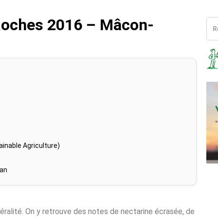
Roches 2016 – Mâcon-
inable Agriculture)
han
néralité. On y retrouve des notes de nectarine écrasée, de