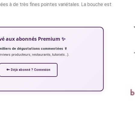
ées à de très fines pointes variétales. La bouche est
servé aux abonnés Premium ✨
milliers de dégustations commentées 🍷
erviews producteurs, restaurants, tutoriels…).
🔑 Déjà abonné ? Connexion