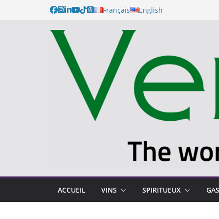
Français
English
ACCUEIL
VINS
SPIRITUEUX
GA