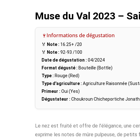
Muse du Val 2023 – Sa
🍷Informations de dégustation
🏅
Note :
16.25+
/20
🏅
Note :
92-93
/100
Date de dégustation :
04/2024
Format dégusté :
Bouteille (Bottle)
Type :
Rouge (Red)
Type d'agriculture :
Agriculture Raisonnée (Susta
Primeur :
Oui (Yes)
Dégustateur :
Choukroun Chicheportiche Jonat
Le nez est fruité et offre de l’élégance, une cer
exprime les notes de mûre pulpeuse, de petits 