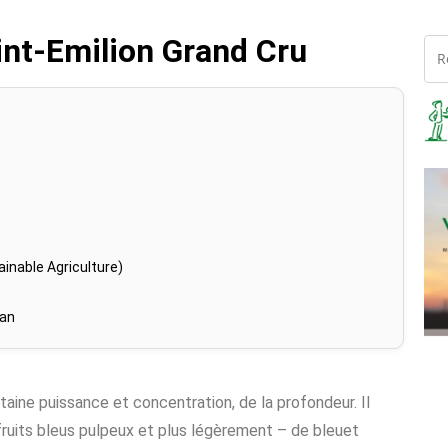
int-Emilion Grand Cru
inable Agriculture)
han
taine puissance et concentration, de la profondeur. Il
fruits bleus pulpeux et plus légèrement – de bleuet