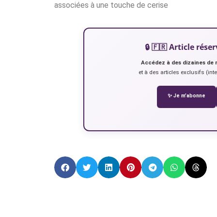
associées à une touche de cerise
🔒 🇫🇷 Article ré
Accédez à des dizaines de 
et à des articles exclusifs (int
✨ Je m’abonne