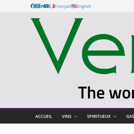
Français
English
ACCUEIL
VINS
SPIRITUEUX
GA