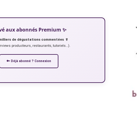
servé aux abonnés Premium ✨
milliers de dégustations commentées 🍷
erviews producteurs, restaurants, tutoriels…).
🔑 Déjà abonné ? Connexion