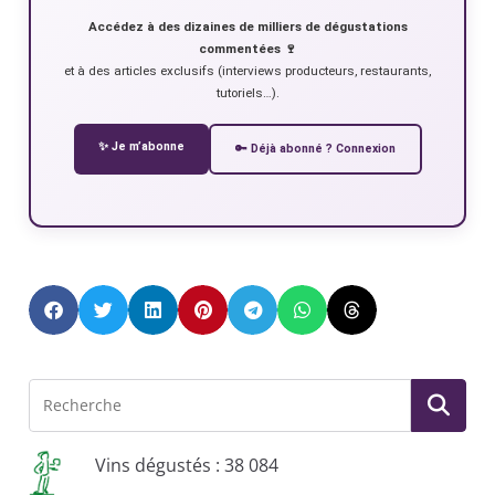
Accédez à des dizaines de milliers de dégustations
commentées 🍷
et à des articles exclusifs (interviews producteurs, restaurants,
tutoriels…).
✨ Je m’abonne
🔑 Déjà abonné ? Connexion
Vins dégustés : 38 084