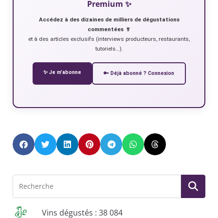
Premium ✨
Accédez à des dizaines de milliers de dégustations
commentées 🍷
et à des articles exclusifs (interviews producteurs, restaurants,
tutoriels…).
✨ Je m’abonne
🔑 Déjà abonné ? Connexion
Vins dégustés : 38 084