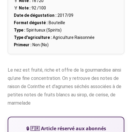
🏅
Note :
16
/20
🏅
Note :
92
/100
Date de dégustation :
2017/09
Format dégusté :
Bouteille
Type :
Spiritueux (Spirits)
Type d'agriculture :
Agriculture Raisonnée
Primeur :
Non (No)
Le nez est fruité, riche et offre de la gourmandise ainsi
qu’une fine concentration. On y retrouve des notes de
raison de Corinthe et d’agrumes séchés associées à de
petites notes de fruits blancs au sirop, de cerise, de
marmelade
🔒 🇫🇷 Article réservé aux abonnés