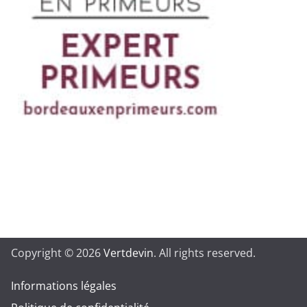
Copyright © 2026
Vertdevin
. All rights reserved.
Informations légales