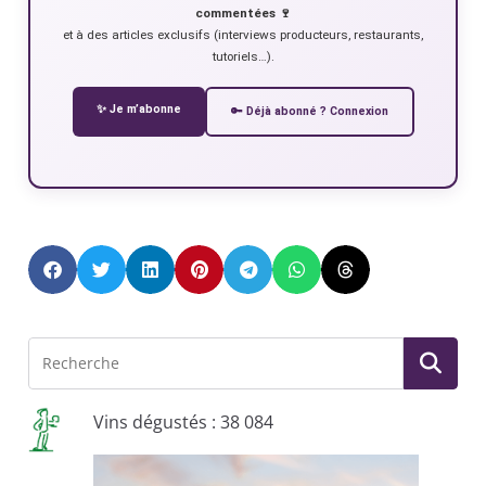
commentées 🍷
et à des articles exclusifs (interviews producteurs, restaurants,
tutoriels…).
✨ Je m’abonne
🔑 Déjà abonné ? Connexion
Vins dégustés : 38 084