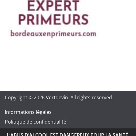
Copyright © 2026
Vertdevin
. All rights reserved.
Informations légales
Politique de confidentialité
L’ABUS D’ALCOOL EST DANGEREUX POUR LA SANTÉ.