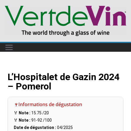
L’Hospitalet de Gazin 2024
– Pomerol
🍷Informations de dégustation
🏅
Note :
15.75
/20
🏅
Note :
91-92
/100
Date de dégustation :
04/2025