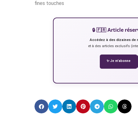
fines touches
🔒 🇫🇷 Article ré
Accédez à des dizaines de 
et à des articles exclusifs (int
✨ Je m’abonne