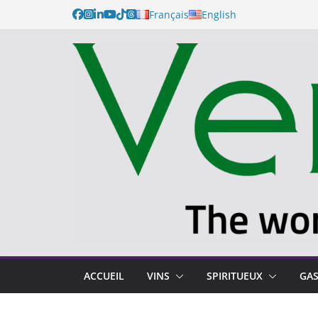
Français
English
ACCUEIL
VINS
SPIRITUEUX
GA