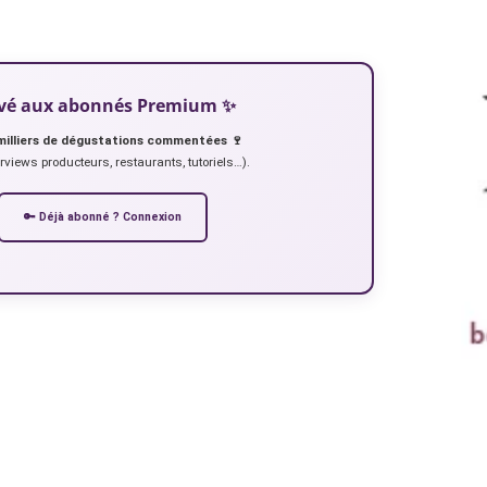
servé aux abonnés Premium ✨
milliers de dégustations commentées 🍷
erviews producteurs, restaurants, tutoriels…).
🔑 Déjà abonné ? Connexion