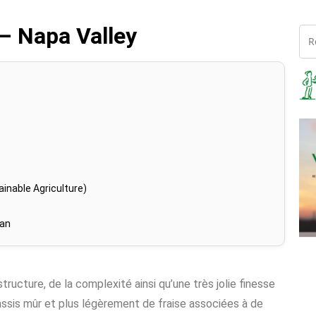
– Napa Valley
inable Agriculture)
han
tructure, de la complexité ainsi qu’une très jolie finesse
assis mûr et plus légèrement de fraise associées à de