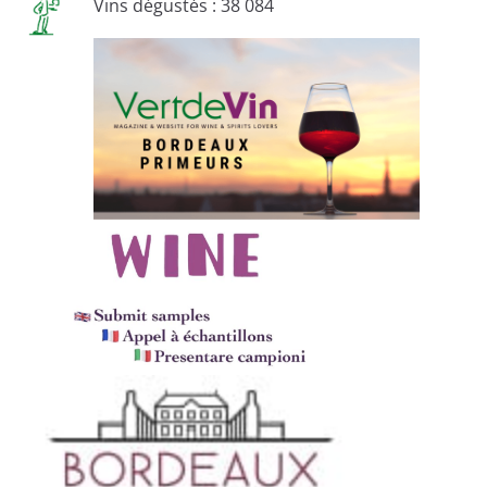
Vins dégustés : 38 084