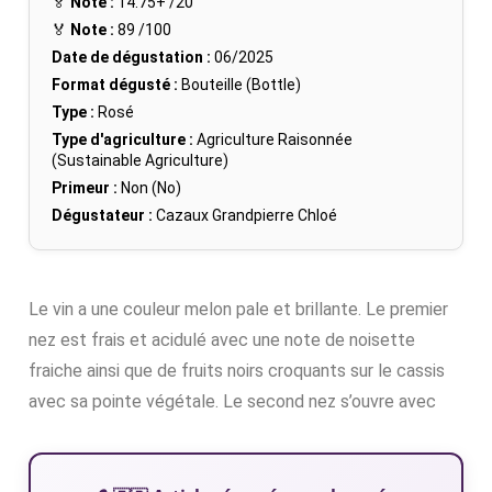
🏅
Note :
14.75+
/20
🏅
Note :
89
/100
Date de dégustation :
06/2025
Format dégusté :
Bouteille (Bottle)
Type :
Rosé
Type d'agriculture :
Agriculture Raisonnée
(Sustainable Agriculture)
Primeur :
Non (No)
Dégustateur :
Cazaux Grandpierre Chloé
Le vin a une couleur melon pale et brillante. Le premier
nez est frais et acidulé avec une note de noisette
fraiche ainsi que de fruits noirs croquants sur le cassis
avec sa pointe végétale. Le second nez s’ouvre avec