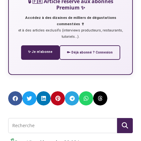
🔒 🇫🇷 Article réservé aux abonnés
Premium ✨
Accédez à des dizaines de milliers de dégustations
commentées 🍷
et à des articles exclusifs (interviews producteurs, restaurants,
tutoriels…).
✨ Je m’abonne
🔑 Déjà abonné ? Connexion