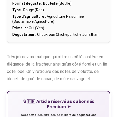
Format dégusté :
Bouteille (Bottle)
Type :
Rouge (Red)
Type d'agriculture :
Agriculture Raisonnée
(Sustainable Agriculture)
Primeur :
Oui (Yes)
Dégustateur :
Choukroun Chicheportiche Jonathan
Très joli nez aromatique qui offre un côté austère en
élégance, de la fraicheur ainsi qu’un côté floral et un fin
côté iodé. On y retrouve des notes de violette, de
bleuet, de grué de cacao, de mûre sauvage et
🔒 🇫🇷 Article réservé aux abonnés
Premium ✨
Accédez à des dizaines de milliers de dégustations