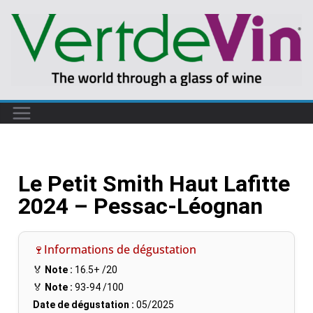
Le Petit Smith Haut Lafitte
2024 – Pessac-Léognan
🍷Informations de dégustation
🏅
Note :
16.5+
/20
🏅
Note :
93-94
/100
Date de dégustation :
05/2025