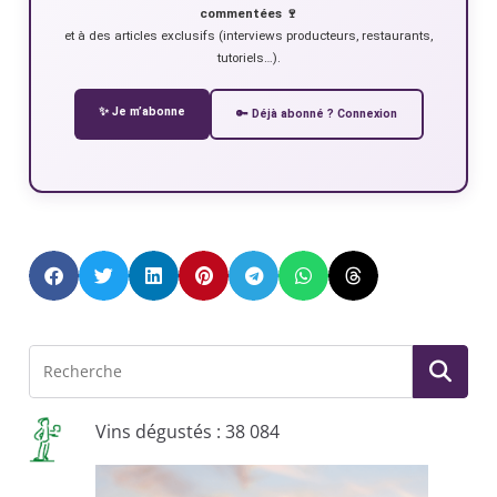
commentées 🍷
et à des articles exclusifs (interviews producteurs, restaurants,
tutoriels…).
✨ Je m’abonne
🔑 Déjà abonné ? Connexion
Vins dégustés : 38 084