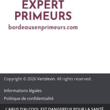
Copyright © 2026
Vertdevin
. All rights reserved.
Informations légales
Politique de confidentialité
L’ABUS D’ALCOOL EST DANGEREUX POUR LA SANTÉ.