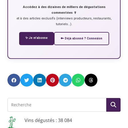
Accédez à des dizaines de milliers de dégustations
commentées 🍷
et à des articles exclusifs (interviews producteurs, restaurants,
tutoriels…).
✨ Je m’abonne
🔑 Déjà abonné ? Connexion
Vins dégustés : 38 084