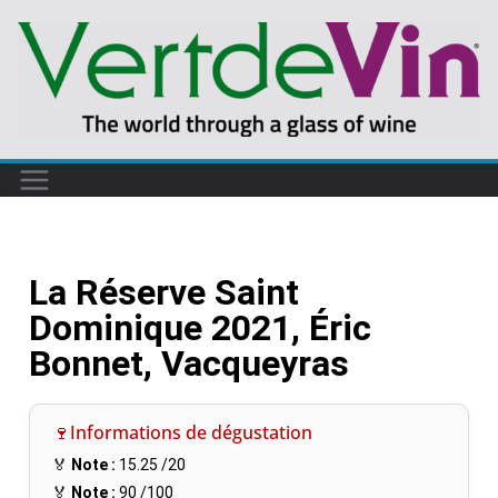
La Réserve Saint
Dominique 2021, Éric
Bonnet, Vacqueyras
🍷Informations de dégustation
🏅
Note :
15.25
/20
🏅
Note :
90
/100