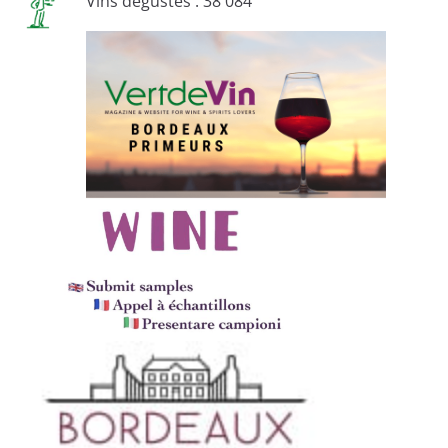
Vins dégustés : 38 084