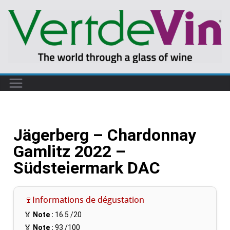
Jägerberg – Chardonnay
Gamlitz 2022 –
Südsteiermark DAC
🍷Informations de dégustation
🏅
Note :
16.5
/20
🏅
Note :
93
/100