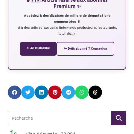
Premium ✨
Accédez à des dizaines de milliers de dégustations
commentées 🍷
et à des articles exclusifs (interviews producteurs, restaurants,
tutoriels…).
✨ Je m’abonne
🔑 Déjà abonné ? Connexion