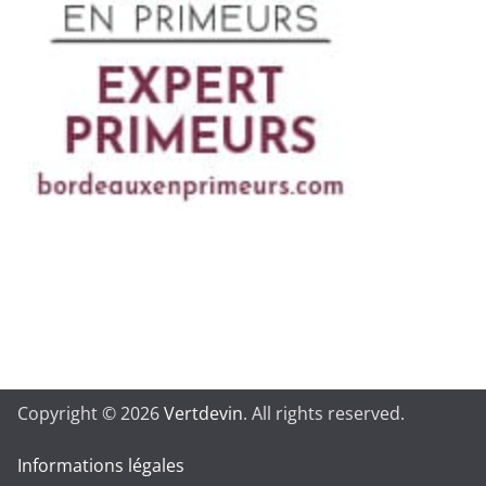
Copyright © 2026
Vertdevin
. All rights reserved.
Informations légales