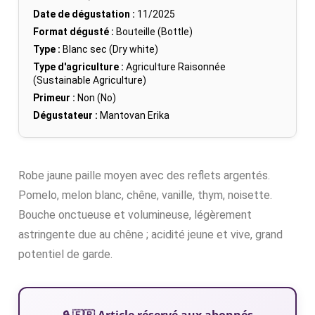
Date de dégustation :
11/2025
Format dégusté :
Bouteille (Bottle)
Type :
Blanc sec (Dry white)
Type d'agriculture :
Agriculture Raisonnée
(Sustainable Agriculture)
Primeur :
Non (No)
Dégustateur :
Mantovan Erika
Robe jaune paille moyen avec des reflets argentés.
Pomelo, melon blanc, chêne, vanille, thym, noisette.
Bouche onctueuse et volumineuse, légèrement
astringente due au chêne ; acidité jeune et vive, grand
potentiel de garde.
🔒 🇫🇷 Article réservé aux abonnés