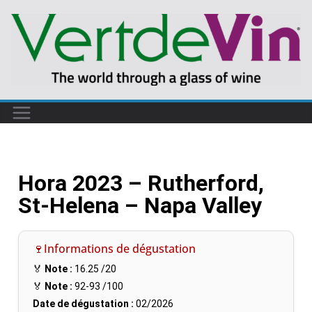
Hora 2023 – Rutherford,
St-Helena – Napa Valley
🍷Informations de dégustation
🏅
Note :
16.25
/20
🏅
Note :
92-93
/100
Date de dégustation :
02/2026