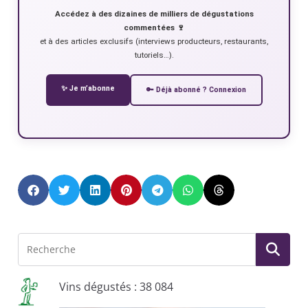
Accédez à des dizaines de milliers de dégustations
commentées 🍷
et à des articles exclusifs (interviews producteurs, restaurants,
tutoriels…).
✨ Je m’abonne
🔑 Déjà abonné ? Connexion
Vins dégustés : 38 084