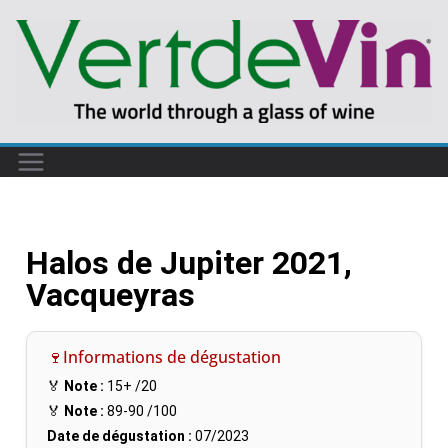
Halos de Jupiter 2021,
Vacqueyras
🍷Informations de dégustation
🏅
Note :
15+
/20
🏅
Note :
89-90
/100
Date de dégustation :
07/2023