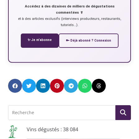
Accédez à des dizaines de milliers de dégustations
commentées 🍷
et à des articles exclusifs (interviews producteurs, restaurants,
tutoriels…).
✨ Je m’abonne
🔑 Déjà abonné ? Connexion
Vins dégustés : 38 084