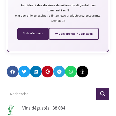
Accédez à des dizaines de milliers de dégustations
commentées 🍷
et à des articles exclusifs (interviews producteurs, restaurants,
tutoriels…).
✨ Je m’abonne
🔑 Déjà abonné ? Connexion
Vins dégustés : 38 084