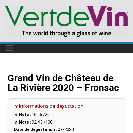
Grand Vin de Château de
La Rivière 2020 – Fronsac
🍷Informations de dégustation
🏅
Note :
16.25
/20
🏅
Note :
92-93
/100
Date de dégustation :
02/2023