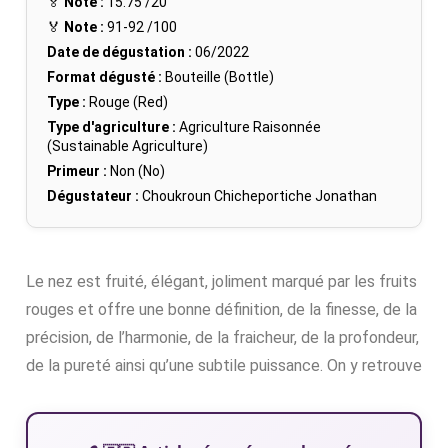
🏅
Note :
15.75
/20
🏅
Note :
91-92
/100
Date de dégustation :
06/2022
Format dégusté :
Bouteille (Bottle)
Type :
Rouge (Red)
Type d'agriculture :
Agriculture Raisonnée
(Sustainable Agriculture)
Primeur :
Non (No)
Dégustateur :
Choukroun Chicheportiche Jonathan
Le nez est fruité, élégant, joliment marqué par les fruits
rouges et offre une bonne définition, de la finesse, de la
précision, de l’harmonie, de la fraicheur, de la profondeur,
de la pureté ainsi qu’une subtile puissance. On y retrouve