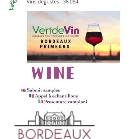
Vins dégustés : 38 084