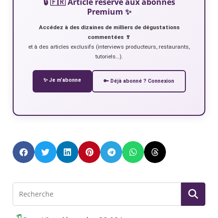
🔒 🇫🇷 Article réservé aux abonnés
Premium ✨
Accédez à des dizaines de milliers de dégustations
commentées 🍷
et à des articles exclusifs (interviews producteurs, restaurants,
tutoriels…).
✨ Je m’abonne
🔑 Déjà abonné ? Connexion