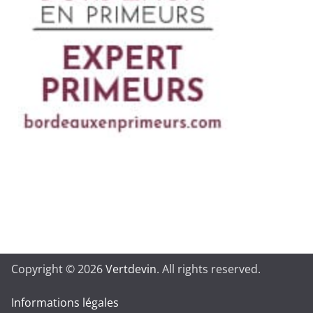
Copyright © 2026
Vertdevin
. All rights reserved.
Informations légales