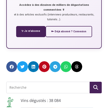
Accédez à des dizaines de milliers de dégustations
commentées 🍷
et à des articles exclusifs (interviews producteurs, restaurants,
tutoriels…).
✨ Je m’abonne
🔑 Déjà abonné ? Connexion
Vins dégustés : 38 084