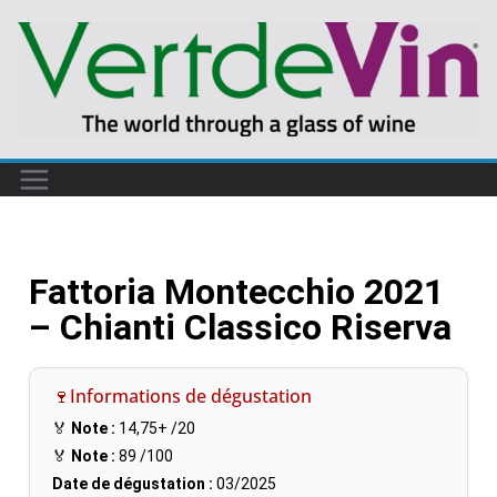
Fattoria Montecchio 2021
– Chianti Classico Riserva
🍷Informations de dégustation
🏅
Note :
14,75+
/20
🏅
Note :
89
/100
Date de dégustation :
03/2025