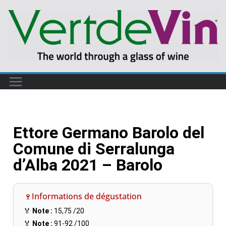
Ettore Germano Barolo del
Comune di Serralunga
d’Alba 2021 – Barolo
🍷Informations de dégustation
🏅
Note :
15,75
/20
🏅
Note :
91-92
/100