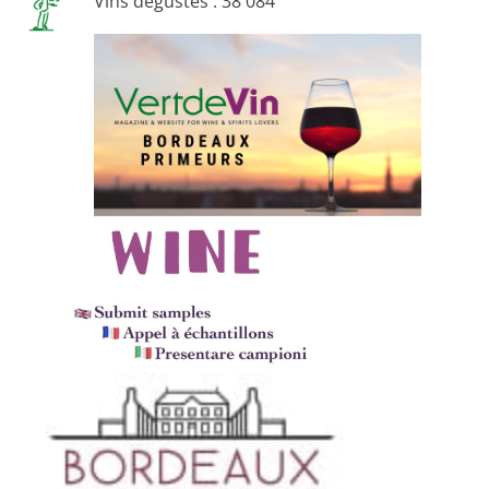
Vins dégustés : 38 084