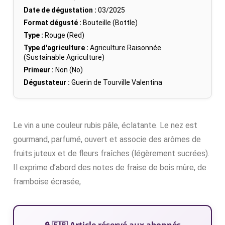
Date de dégustation :
03/2025
Format dégusté :
Bouteille (Bottle)
Type :
Rouge (Red)
Type d'agriculture :
Agriculture Raisonnée
(Sustainable Agriculture)
Primeur :
Non (No)
Dégustateur :
Guerin de Tourville Valentina
Le vin a une couleur rubis pâle, éclatante. Le nez est
gourmand, parfumé, ouvert et associe des arômes de
fruits juteux et de fleurs fraîches (légèrement sucrées).
Il exprime d’abord des notes de fraise de bois mûre, de
framboise écrasée,
🔒 🇫🇷 Article réservé aux abonnés