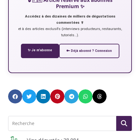
Premium ✨
Accédez à des dizaines de milliers de dégustations
commentées 🍷
et à des articles exclusifs (interviews producteurs, restaurants,
tutoriels…).
✨ Je m’abonne
🔑 Déjà abonné ? Connexion