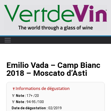
Emilio Vada – Camp Bianc
2018 – Moscato d’Asti
🍷Informations de dégustation
🏅
Note :
17+
/20
🏅
Note :
94-95
/100
Date de dégustation :
02/2019