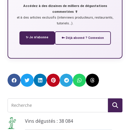
Accédez à des dizaines de milliers de dégustations
commentées 🍷
et à des articles exclusifs (interviews producteurs, restaurants,
tutoriels…).
✨ Je m’abonne
🔑 Déjà abonné ? Connexion
Vins dégustés : 38 084