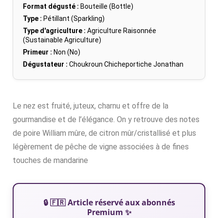
Format dégusté :
Bouteille (Bottle)
Type :
Pétillant (Sparkling)
Type d'agriculture :
Agriculture Raisonnée
(Sustainable Agriculture)
Primeur :
Non (No)
Dégustateur :
Choukroun Chicheportiche Jonathan
Le nez est fruité, juteux, charnu et offre de la
gourmandise et de l’élégance. On y retrouve des notes
de poire William mûre, de citron mûr/cristallisé et plus
légèrement de pêche de vigne associées à de fines
touches de mandarine
🔒 🇫🇷 Article réservé aux abonnés
Premium ✨