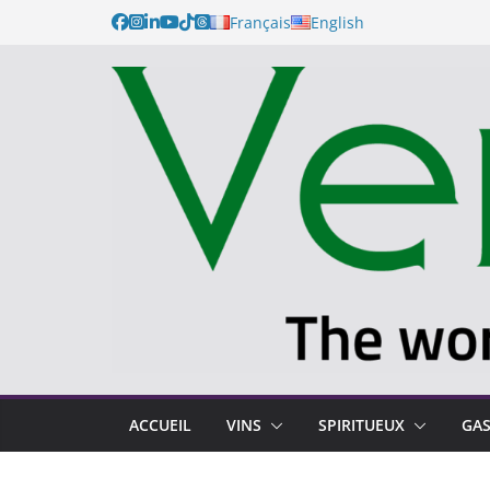
Français
English
ACCUEIL
VINS
SPIRITUEUX
GA