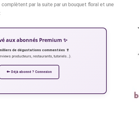
complètent par la suite par un bouquet floral et une
t
servé aux abonnés Premium ✨
milliers de dégustations commentées 🍷
erviews producteurs, restaurants, tutoriels…).
🔑 Déjà abonné ? Connexion