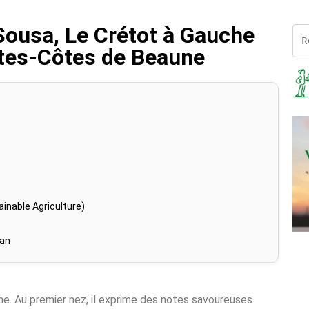
ousa, Le Crétot à Gauche
tes-Côtes de Beaune
inable Agriculture)
han
nne. Au premier nez, il exprime des notes savoureuses