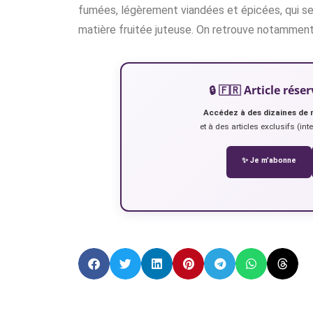
fumées, légèrement viandées et épicées, qui se 
matière fruitée juteuse. On retrouve notammen
🔒 🇫🇷 Article ré
Accédez à des dizaines de 
et à des articles exclusifs (int
✨ Je m’abonne