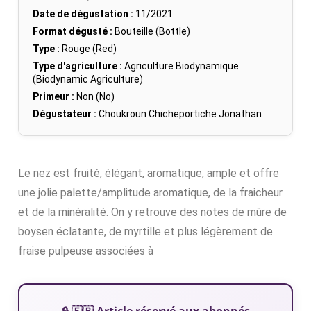
Date de dégustation :
11/2021
Format dégusté :
Bouteille (Bottle)
Type :
Rouge (Red)
Type d'agriculture :
Agriculture Biodynamique
(Biodynamic Agriculture)
Primeur :
Non (No)
Dégustateur :
Choukroun Chicheportiche Jonathan
Le nez est fruité, élégant, aromatique, ample et offre
une jolie palette/amplitude aromatique, de la fraicheur
et de la minéralité. On y retrouve des notes de mûre de
boysen éclatante, de myrtille et plus légèrement de
fraise pulpeuse associées à
🔒 🇫🇷 Article réservé aux abonnés