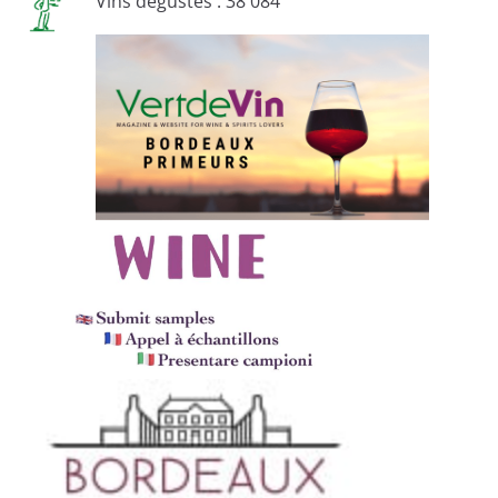
Vins dégustés : 38 084