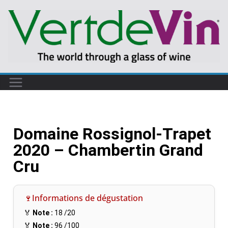
Domaine Rossignol-Trapet
2020 – Chambertin Grand
Cru
🍷Informations de dégustation
🏅
Note :
18
/20
🏅
Note :
96
/100