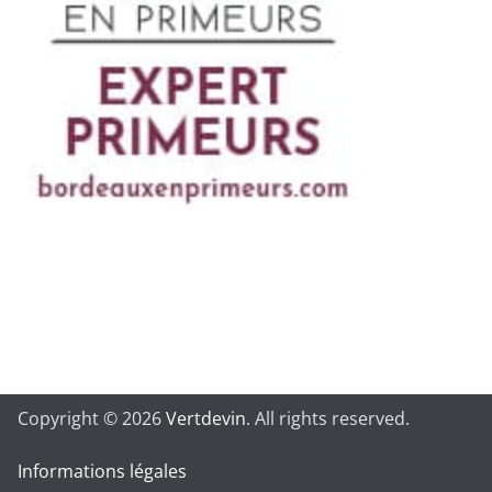
Copyright © 2026
Vertdevin
. All rights reserved.
Informations légales