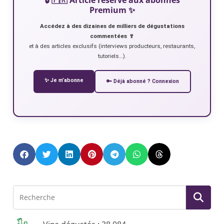
Premium ✨
Accédez à des dizaines de milliers de dégustations
commentées 🍷
et à des articles exclusifs (interviews producteurs, restaurants,
tutoriels…).
✨ Je m’abonne
🔑 Déjà abonné ? Connexion