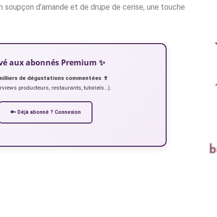
 un soupçon d’amande et de drupe de cerise, une touche
servé aux abonnés Premium ✨
milliers de dégustations commentées 🍷
erviews producteurs, restaurants, tutoriels…).
🔑 Déjà abonné ? Connexion