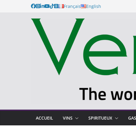
Français
English
ACCUEIL
VINS
SPIRITUEUX
GA