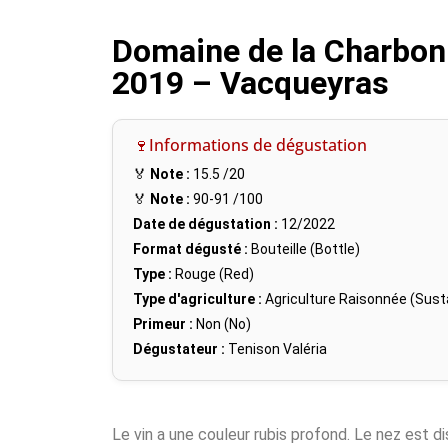
Domaine de la Charbon
2019 – Vacqueyras
🍷Informations de dégustation
🏅
Note :
15.5
/20
🏅
Note :
90-91
/100
Date de dégustation :
12/2022
Format dégusté :
Bouteille (Bottle)
Type :
Rouge (Red)
Type d'agriculture :
Agriculture Raisonnée (Susta
Primeur :
Non (No)
Dégustateur :
Tenison Valéria
Le vin a une couleur rubis profond. Le nez est disc