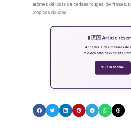
arômes délicats de cerises rouges, de fraises,
d’épices douces
🔒 🇫🇷 Article ré
Accédez à des dizaines de 
et à des articles exclusifs (int
✨ Je m’abonne