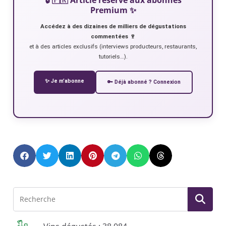
Premium ✨
Accédez à des dizaines de milliers de dégustations
commentées 🍷
et à des articles exclusifs (interviews producteurs, restaurants,
tutoriels…).
✨ Je m’abonne
🔑 Déjà abonné ? Connexion