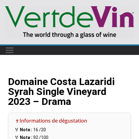
Domaine Costa Lazaridi
Syrah Single Vineyard
2023 – Drama
🍷Informations de dégustation
🏅
Note :
16
/20
🏅
Note :
92
/100