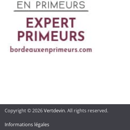
Copyright © 2026
Vertdevin
. All rights reserved.
Informations légales