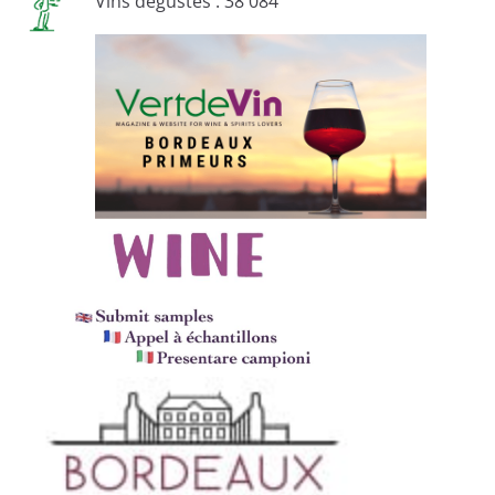
Vins dégustés : 38 084