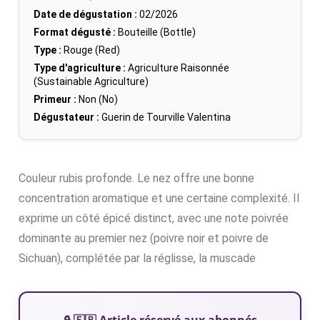
Date de dégustation :
02/2026
Format dégusté :
Bouteille (Bottle)
Type :
Rouge (Red)
Type d'agriculture :
Agriculture Raisonnée
(Sustainable Agriculture)
Primeur :
Non (No)
Dégustateur :
Guerin de Tourville Valentina
Couleur rubis profonde. Le nez offre une bonne
concentration aromatique et une certaine complexité. Il
exprime un côté épicé distinct, avec une note poivrée
dominante au premier nez (poivre noir et poivre de
Sichuan), complétée par la réglisse, la muscade
🔒 🇫🇷 Article réservé aux abonnés