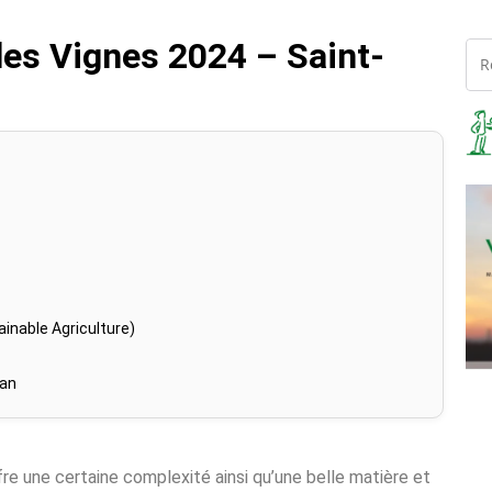
les Vignes 2024 – Saint-
inable Agriculture)
han
 offre une certaine complexité ainsi qu’une belle matière et