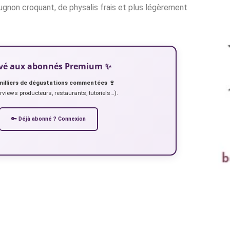
rugnon croquant, de physalis frais et plus légèrement
servé aux abonnés Premium ✨
milliers de dégustations commentées 🍷
erviews producteurs, restaurants, tutoriels…).
🔑 Déjà abonné ? Connexion