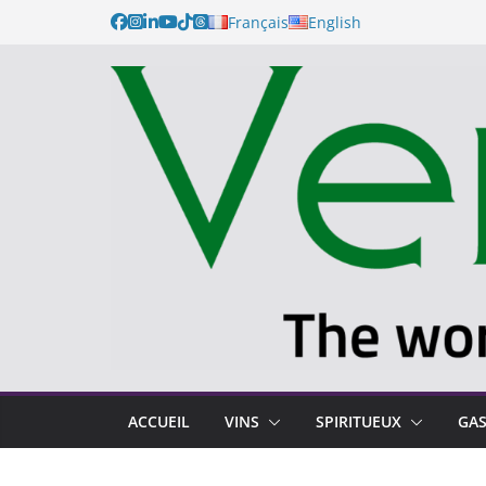
Français
English
ACCUEIL
VINS
SPIRITUEUX
GA