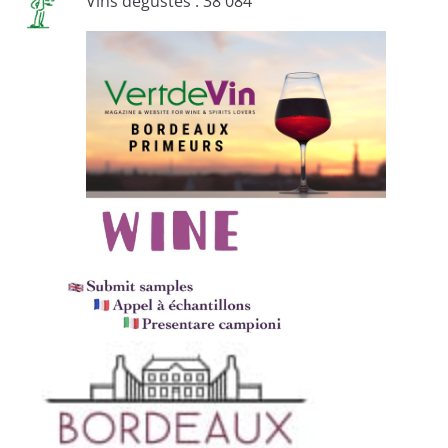
Vins dégustés : 38 084