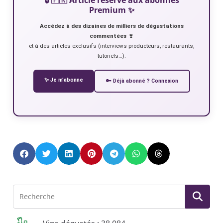
Premium ✨
Accédez à des dizaines de milliers de dégustations
commentées 🍷
et à des articles exclusifs (interviews producteurs, restaurants,
tutoriels…).
✨ Je m’abonne
🔑 Déjà abonné ? Connexion