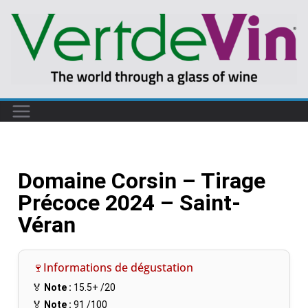
Domaine Corsin – Tirage
Précoce 2024 – Saint-
Véran
🍷Informations de dégustation
🏅
Note :
15.5+
/20
🏅
Note :
91
/100