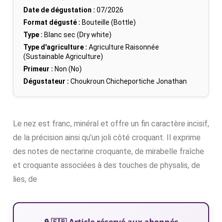
Date de dégustation :
07/2026
Format dégusté :
Bouteille (Bottle)
Type :
Blanc sec (Dry white)
Type d'agriculture :
Agriculture Raisonnée
(Sustainable Agriculture)
Primeur :
Non (No)
Dégustateur :
Choukroun Chicheportiche Jonathan
Le nez est franc, minéral et offre un fin caractère incisif,
de la précision ainsi qu’un joli côté croquant. Il exprime
des notes de nectarine croquante, de mirabelle fraîche
et croquante associées à des touches de physalis, de
lies, de
🔒 🇫🇷 Article réservé aux abonnés