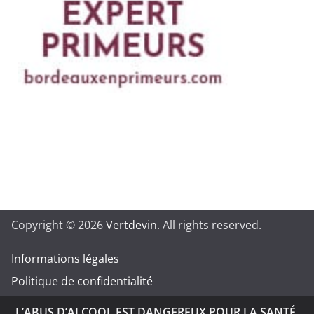
Copyright © 2026
Vertdevin
. All rights reserved.
Informations légales
Politique de confidentialité
L’ABUS D’ALCOOL EST DANGEREUX POUR LA SANTÉ.