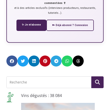
commentées 🍷
et à des articles exclusifs (interviews producteurs, restaurants,
tutoriels…).
✨ Je m’abonne
🔑 Déjà abonné ? Connexion
Vins dégustés : 38 084