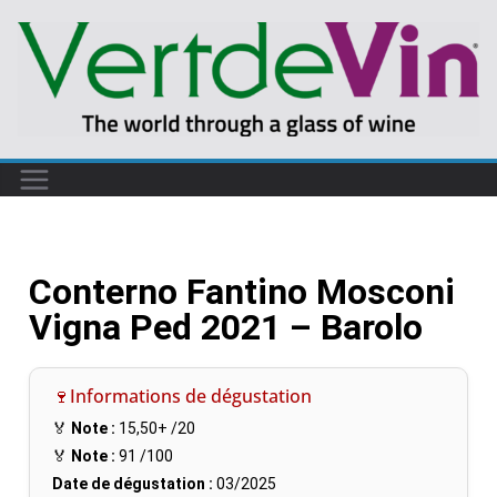
Conterno Fantino Mosconi
Vigna Ped 2021 – Barolo
🍷Informations de dégustation
🏅
Note :
15,50+
/20
🏅
Note :
91
/100
Date de dégustation :
03/2025