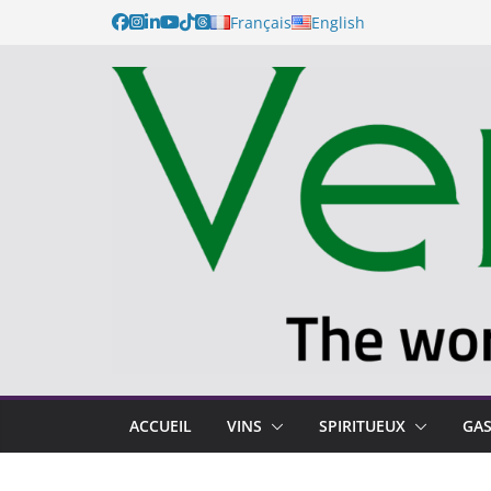
Français
English
ACCUEIL
VINS
SPIRITUEUX
GA