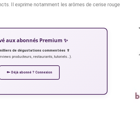
tincts. Il exprime notamment les arômes de cerise rouge
servé aux abonnés Premium ✨
milliers de dégustations commentées 🍷
erviews producteurs, restaurants, tutoriels…).
🔑 Déjà abonné ? Connexion