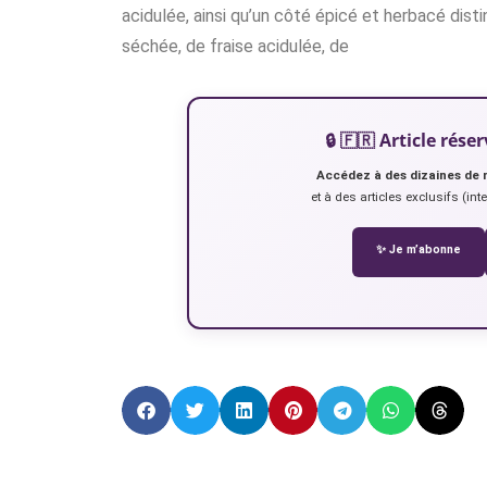
acidulée, ainsi qu’un côté épicé et herbacé dis
séchée, de fraise acidulée, de
🔒 🇫🇷 Article ré
Accédez à des dizaines de 
et à des articles exclusifs (int
✨ Je m’abonne