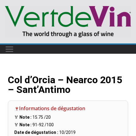
Col d’Orcia – Nearco 2015
– Sant’Antimo
🍷Informations de dégustation
🏅
Note :
15.75
/20
🏅
Note :
91-92
/100
Date de dégustation :
10/2019