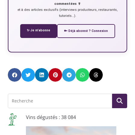
commentées 🍷
et à des articles exclusifs (interviews producteurs, restaurants,
tutoriels…).
✨ Je m’abonne
🔑 Déjà abonné ? Connexion
Vins dégustés : 38 084