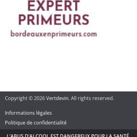
Copyright © 2026
Vertdevin
. All rights reserved.
Informations légales
Politique de confidentialité
L’ABUS D’ALCOOL EST DANGEREUX POUR LA SANTÉ.