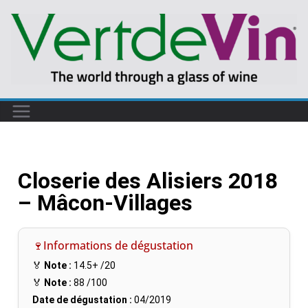
Closerie des Alisiers 2018
– Mâcon-Villages
🍷Informations de dégustation
🏅
Note :
14.5+
/20
🏅
Note :
88
/100
Date de dégustation :
04/2019