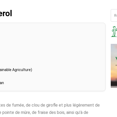
rol
inable Agriculture)
han
otes de fumée, de clou de girofle et plus légèrement de
pointe de mûre, de fraise des bois, ainsi qu’à de