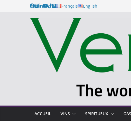
Français
English
ACCUEIL
VINS
SPIRITUEUX
GA