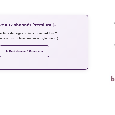
servé aux abonnés Premium ✨
milliers de dégustations commentées 🍷
erviews producteurs, restaurants, tutoriels…).
🔑 Déjà abonné ? Connexion