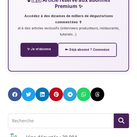
Premium ✨
Accédez à des dizaines de milliers de dégustations
commentées 🍷
et à des articles exclusifs (interviews producteurs, restaurants,
tutoriels…).
✨ Je m’abonne
🔑 Déjà abonné ? Connexion