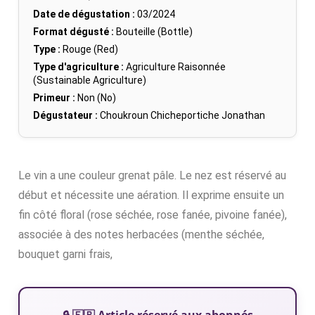
Date de dégustation :
03/2024
Format dégusté :
Bouteille (Bottle)
Type :
Rouge (Red)
Type d'agriculture :
Agriculture Raisonnée
(Sustainable Agriculture)
Primeur :
Non (No)
Dégustateur :
Choukroun Chicheportiche Jonathan
Le vin a une couleur grenat pâle. Le nez est réservé au
début et nécessite une aération. Il exprime ensuite un
fin côté floral (rose séchée, rose fanée, pivoine fanée),
associée à des notes herbacées (menthe séchée,
bouquet garni frais,
🔒 🇫🇷 Article réservé aux abonnés