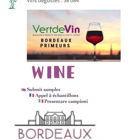
Vins dégustés : 38 084