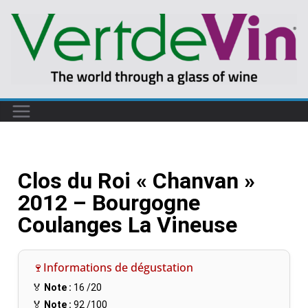
Clos du Roi « Chanvan »
2012 – Bourgogne
Coulanges La Vineuse
🍷Informations de dégustation
🏅
Note :
16
/20
🏅
Note :
92
/100