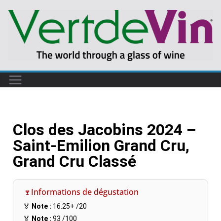
Clos des Jacobins 2024 –
Saint-Emilion Grand Cru,
Grand Cru Classé
🍷Informations de dégustation
🏅
Note :
16.25+
/20
🏅
Note :
93
/100