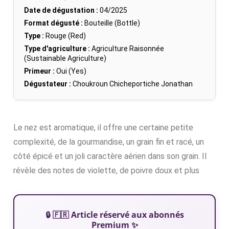
Date de dégustation :
04/2025
Format dégusté :
Bouteille (Bottle)
Type :
Rouge (Red)
Type d'agriculture :
Agriculture Raisonnée
(Sustainable Agriculture)
Primeur :
Oui (Yes)
Dégustateur :
Choukroun Chicheportiche Jonathan
Le nez est aromatique, il offre une certaine petite
complexité, de la gourmandise, un grain fin et racé, un
côté épicé et un joli caractère aérien dans son grain. Il
révèle des notes de violette, de poivre doux et plus
🔒 🇫🇷 Article réservé aux abonnés
Premium ✨