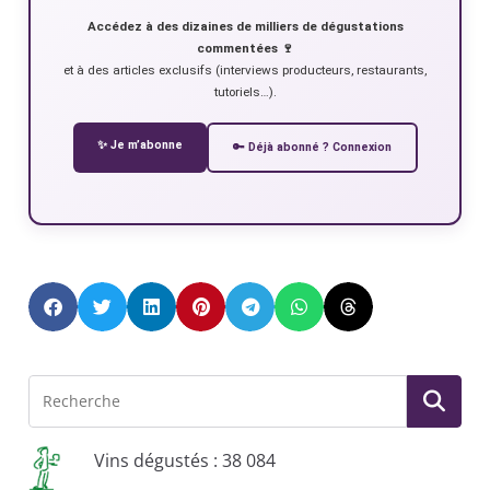
Accédez à des dizaines de milliers de dégustations
commentées 🍷
et à des articles exclusifs (interviews producteurs, restaurants,
tutoriels…).
✨ Je m’abonne
🔑 Déjà abonné ? Connexion
Vins dégustés : 38 084