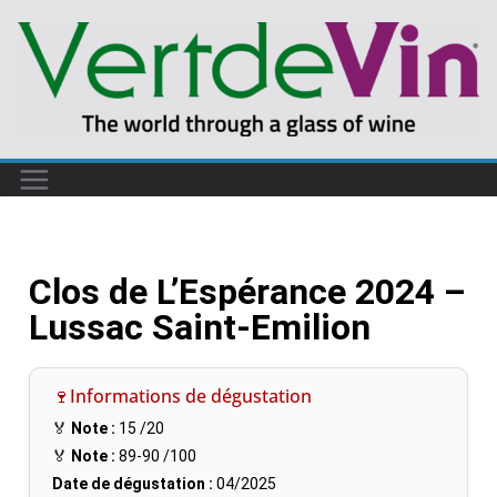
Clos de L’Espérance 2024 –
Lussac Saint-Emilion
🍷Informations de dégustation
🏅
Note :
15
/20
🏅
Note :
89-90
/100
Date de dégustation :
04/2025