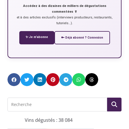
Accédez à des dizaines de milliers de dégustations
commentées 🍷
et à des articles exclusifs (interviews producteurs, restaurants,
tutoriels…).
✨ Je m’abonne
🔑 Déjà abonné ? Connexion
Vins dégustés : 38 084