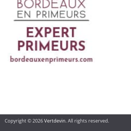
Copyright © 2026
Vertdevin
. All rights reserved.