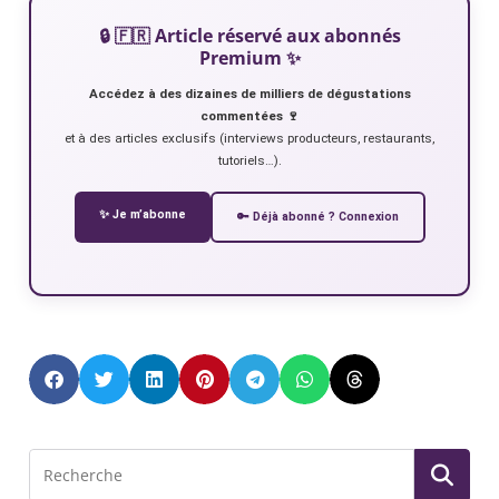
🔒 🇫🇷 Article réservé aux abonnés
Premium ✨
Accédez à des dizaines de milliers de dégustations
commentées 🍷
et à des articles exclusifs (interviews producteurs, restaurants,
tutoriels…).
✨ Je m’abonne
🔑 Déjà abonné ? Connexion