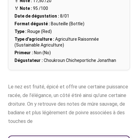
🏅
Note :
17,50
/20
🏅
Note :
95
/100
Date de dégustation :
8/01
Format dégusté :
Bouteille (Bottle)
Type :
Rouge (Red)
Type d'agriculture :
Agriculture Raisonnée
(Sustainable Agriculture)
Primeur :
Non (No)
Dégustateur :
Choukroun Chicheportiche Jonathan
Le nez est fruité, épicé et offre une certaine puissance
racée, de l’élégance, un côté étiré ainsi qu’une certaine
droiture. On y retrouve des notes de mûre sauvage, de
badiane et plus légèrement de poivre associées à des
touches de