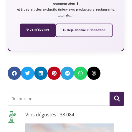
commentées 🍷
et à des articles exclusifs (interviews producteurs, restaurants,
tutoriels…).
✨ Je m’abonne
🔑 Déjà abonné ? Connexion
Vins dégustés : 38 084