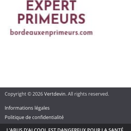
Copyright © 2026
Vertdevin
. All rights reserved.
Informations légales
Politique de confidentialité
L’ABUS D’ALCOOL EST DANGEREUX POUR LA SANTÉ.