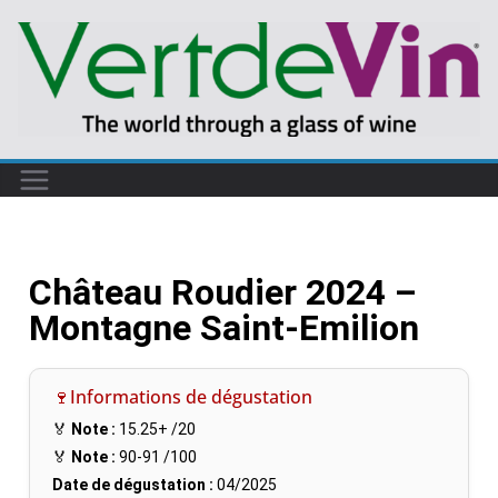
Château Roudier 2024 –
Montagne Saint-Emilion
🍷Informations de dégustation
🏅
Note :
15.25+
/20
🏅
Note :
90-91
/100
Date de dégustation :
04/2025