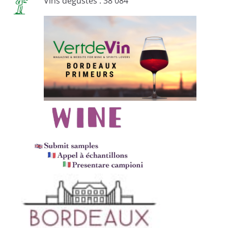
Vins dégustés : 38 084