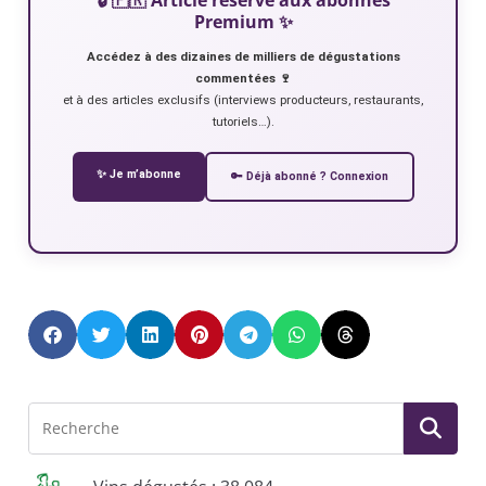
Premium ✨
Accédez à des dizaines de milliers de dégustations
commentées 🍷
et à des articles exclusifs (interviews producteurs, restaurants,
tutoriels…).
✨ Je m’abonne
🔑 Déjà abonné ? Connexion