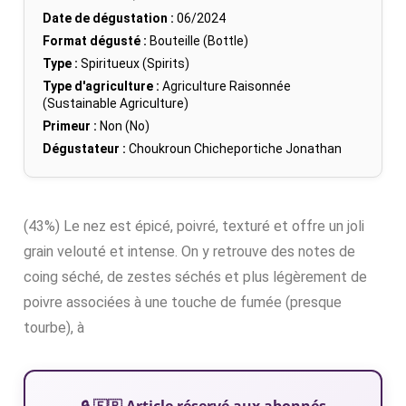
Date de dégustation :
06/2024
Format dégusté :
Bouteille (Bottle)
Type :
Spiritueux (Spirits)
Type d'agriculture :
Agriculture Raisonnée
(Sustainable Agriculture)
Primeur :
Non (No)
Dégustateur :
Choukroun Chicheportiche Jonathan
(43%) Le nez est épicé, poivré, texturé et offre un joli
grain velouté et intense. On y retrouve des notes de
coing séché, de zestes séchés et plus légèrement de
poivre associées à une touche de fumée (presque
tourbe), à
🔒 🇫🇷 Article réservé aux abonnés