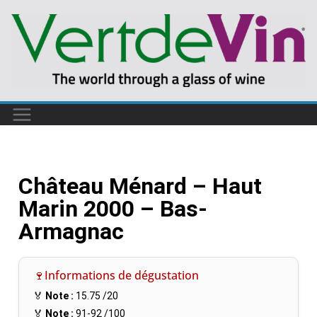
Château Ménard – Haut
Marin 2000 – Bas-
Armagnac
🍷Informations de dégustation
🏅
Note :
15.75
/20
🏅
Note :
91-92
/100