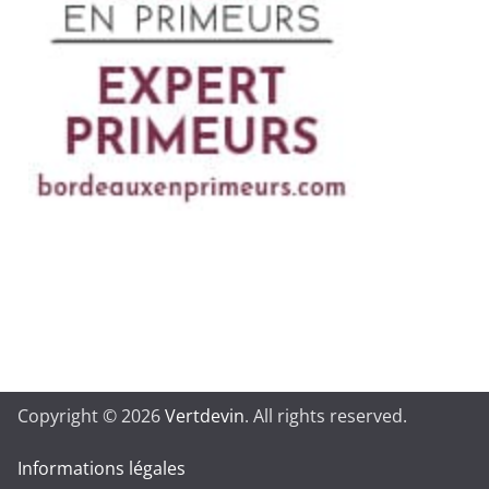
Copyright © 2026
Vertdevin
. All rights reserved.
Informations légales