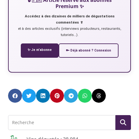
Premium ✨
Accédez à des dizaines de milliers de dégustations
commentées 🍷
et à des articles exclusifs (interviews producteurs, restaurants,
tutoriels…).
✨ Je m’abonne
🔑 Déjà abonné ? Connexion