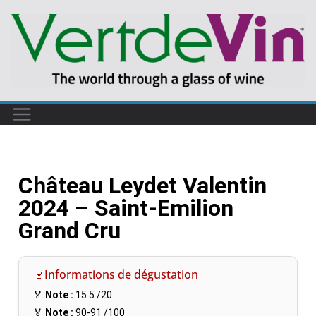
Château Leydet Valentin
2024 – Saint-Emilion
Grand Cru
🍷Informations de dégustation
🏅
Note :
15.5
/20
🏅
Note :
90-91
/100