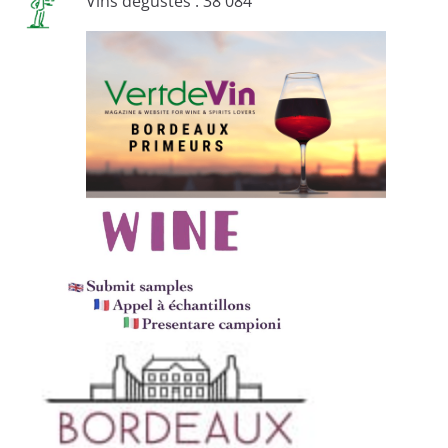
Vins dégustés : 38 084