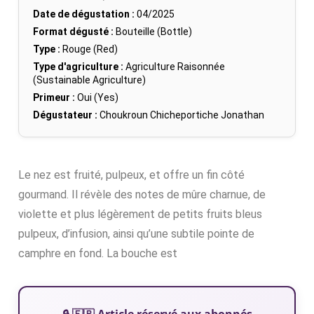
Date de dégustation :
04/2025
Format dégusté :
Bouteille (Bottle)
Type :
Rouge (Red)
Type d'agriculture :
Agriculture Raisonnée
(Sustainable Agriculture)
Primeur :
Oui (Yes)
Dégustateur :
Choukroun Chicheportiche Jonathan
Le nez est fruité, pulpeux, et offre un fin côté
gourmand. Il révèle des notes de mûre charnue, de
violette et plus légèrement de petits fruits bleus
pulpeux, d’infusion, ainsi qu’une subtile pointe de
camphre en fond. La bouche est
🔒 🇫🇷 Article réservé aux abonnés