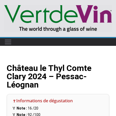
Château le Thyl Comte
Clary 2024 – Pessac-
Léognan
🍷Informations de dégustation
🏅
Note :
16
/20
🏅
Note :
92
/100