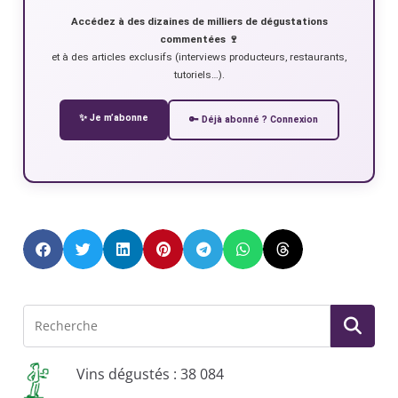
Accédez à des dizaines de milliers de dégustations
commentées 🍷
et à des articles exclusifs (interviews producteurs, restaurants,
tutoriels…).
✨ Je m’abonne
🔑 Déjà abonné ? Connexion
Vins dégustés : 38 084