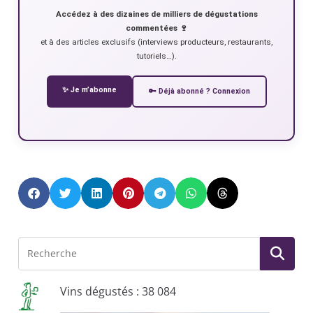
Accédez à des dizaines de milliers de dégustations
commentées 🍷
et à des articles exclusifs (interviews producteurs, restaurants,
tutoriels…).
✨ Je m’abonne
🔑 Déjà abonné ? Connexion
Vins dégustés : 38 084