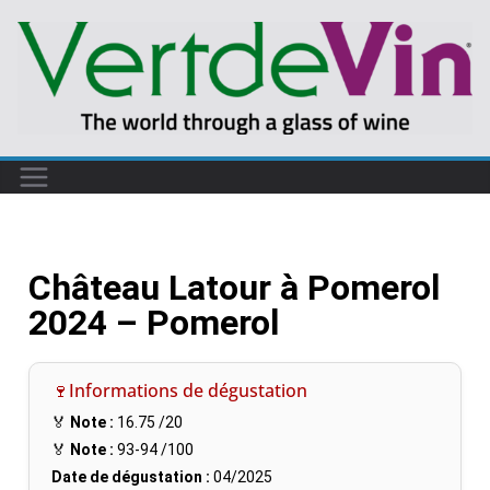
Château Latour à Pomerol
2024 – Pomerol
🍷Informations de dégustation
🏅
Note :
16.75
/20
🏅
Note :
93-94
/100
Date de dégustation :
04/2025