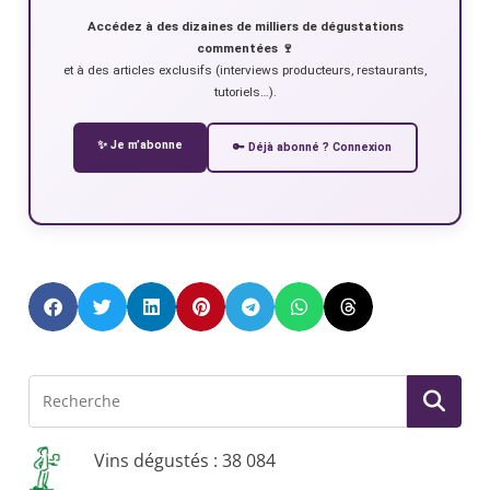
Accédez à des dizaines de milliers de dégustations
commentées 🍷
et à des articles exclusifs (interviews producteurs, restaurants,
tutoriels…).
✨ Je m’abonne
🔑 Déjà abonné ? Connexion
Vins dégustés : 38 084