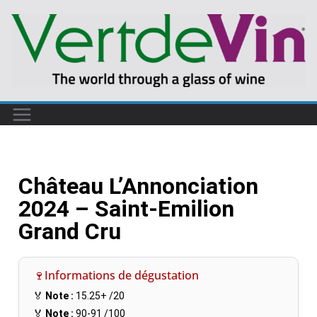
Château L’Annonciation
2024 – Saint-Emilion
Grand Cru
🍷Informations de dégustation
🏅
Note :
15.25+
/20
🏅
Note :
90-91
/100