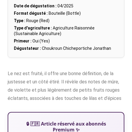
Date de dégustation :
04/2025
Format dégusté :
Bouteille (Bottle)
Type :
Rouge (Red)
Type d'agriculture :
Agriculture Raisonnée
(Sustainable Agriculture)
Primeur :
Oui (Yes)
Dégustateur :
Choukroun Chicheportiche Jonathan
Le nez est fruité, il offre une bonne définition, de la
justesse et un côté étiré. Il révèle des notes de mûre,
de violette et plus légèrement de petits fruits rouges
éclatants, associées à des touches de lilas et d’épices
🔒 🇫🇷 Article réservé aux abonnés
Premium ✨