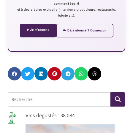
commentées 🍷
et à des articles exclusifs (interviews producteurs, restaurants,
tutoriels…).
✨ Je m’abonne
🔑 Déjà abonné ? Connexion
Vins dégustés : 38 084