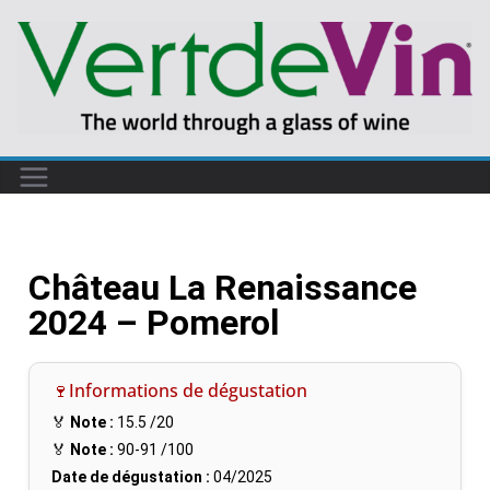
Château La Renaissance
2024 – Pomerol
🍷Informations de dégustation
🏅
Note :
15.5
/20
🏅
Note :
90-91
/100
Date de dégustation :
04/2025