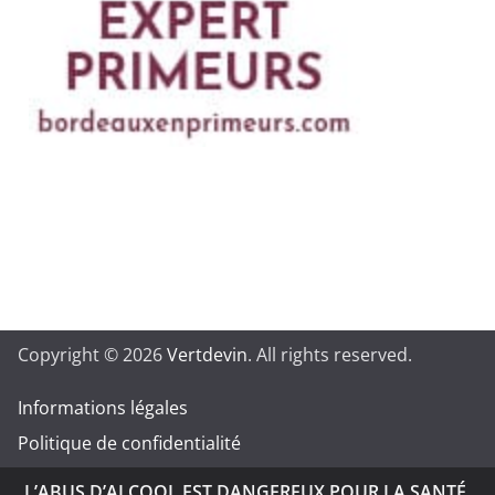
Copyright © 2026
Vertdevin
. All rights reserved.
Informations légales
Politique de confidentialité
L’ABUS D’ALCOOL EST DANGEREUX POUR LA SANTÉ.