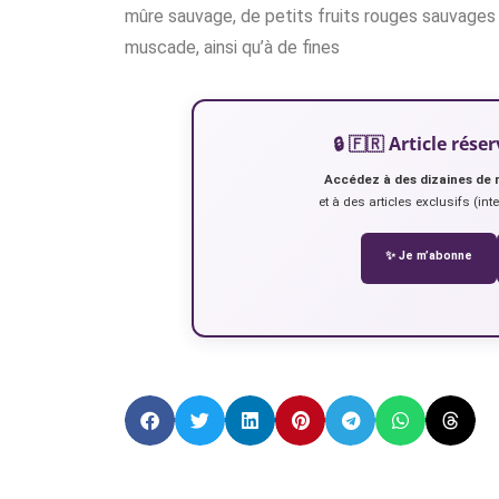
mûre sauvage, de petits fruits rouges sauvages
muscade, ainsi qu’à de fines
🔒 🇫🇷 Article ré
Accédez à des dizaines de 
et à des articles exclusifs (int
✨ Je m’abonne