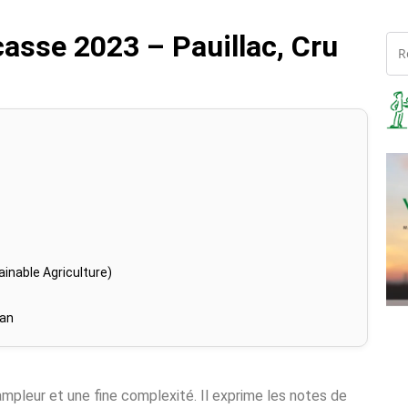
asse 2023 – Pauillac, Cru
inable Agriculture)
han
e ampleur et une fine complexité. Il exprime les notes de