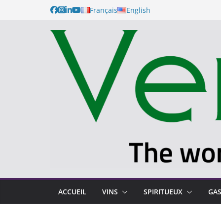
Français
English
ACCUEIL
VINS
SPIRITUEUX
GA