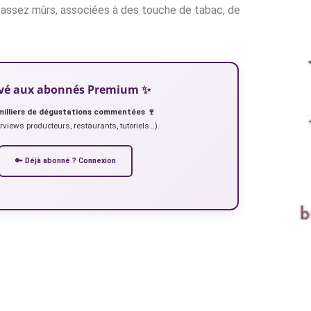
 assez mûrs, associées à des touche de tabac, de
servé aux abonnés Premium ✨
milliers de dégustations commentées 🍷
erviews producteurs, restaurants, tutoriels…).
🔑 Déjà abonné ? Connexion