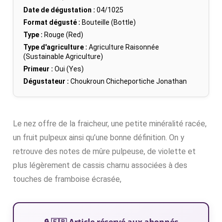
Date de dégustation :
04/1025
Format dégusté :
Bouteille (Bottle)
Type :
Rouge (Red)
Type d'agriculture :
Agriculture Raisonnée
(Sustainable Agriculture)
Primeur :
Oui (Yes)
Dégustateur :
Choukroun Chicheportiche Jonathan
Le nez offre de la fraicheur, une petite minéralité racée,
un fruit pulpeux ainsi qu’une bonne définition. On y
retrouve des notes de mûre pulpeuse, de violette et
plus légèrement de cassis charnu associées à des
touches de framboise écrasée,
🔒 🇫🇷 Article réservé aux abonnés