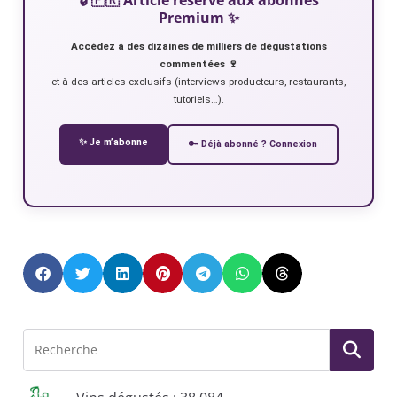
Premium ✨
Accédez à des dizaines de milliers de dégustations
commentées 🍷
et à des articles exclusifs (interviews producteurs, restaurants,
tutoriels…).
✨ Je m’abonne
🔑 Déjà abonné ? Connexion