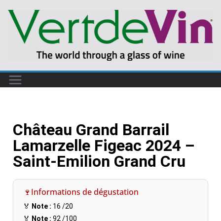
Château Grand Barrail
Lamarzelle Figeac 2024 –
Saint-Emilion Grand Cru
🍷Informations de dégustation
🏅
Note :
16
/20
🏅
Note :
92
/100