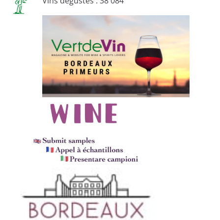
Vins dégustés : 38 084