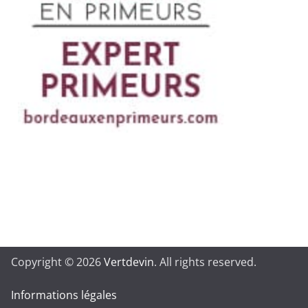
Copyright © 2026
Vertdevin
. All rights reserved.
Informations légales