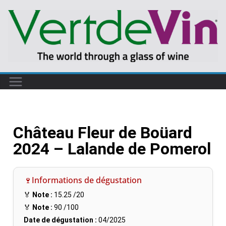
Château Fleur de Boüard
2024 – Lalande de Pomerol
🍷Informations de dégustation
🏅
Note :
15.25
/20
🏅
Note :
90
/100
Date de dégustation :
04/2025