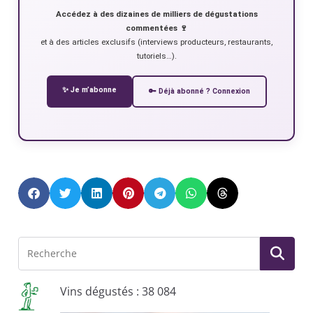
Accédez à des dizaines de milliers de dégustations
commentées 🍷
et à des articles exclusifs (interviews producteurs, restaurants,
tutoriels…).
✨ Je m’abonne
🔑 Déjà abonné ? Connexion
Vins dégustés : 38 084