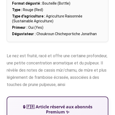
Format dégusté :
Bouteille (Bottle)
Type :
Rouge (Red)
Type d'agriculture :
Agriculture Raisonnée
(Sustainable Agriculture)
Primeur :
Oui (Yes)
Dégustateur :
Choukroun Chicheportiche Jonathan
Le nez est fruité, racé et offre une certaine profondeur,
une petite concentration aromatique et du pulpeux. Il
révèle des notes de cassis mûr/charnu, de mûre et plus
légèrement de framboise écrasée, associées à des
touches de prune pulpeuse, ainsi
🔒 🇫🇷 Article réservé aux abonnés
Premium ✨