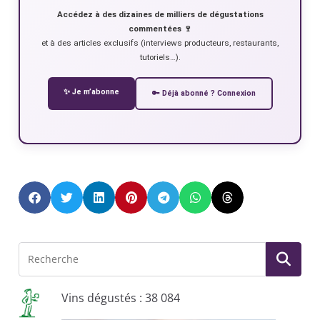
Accédez à des dizaines de milliers de dégustations
commentées 🍷
et à des articles exclusifs (interviews producteurs, restaurants,
tutoriels…).
✨ Je m’abonne
🔑 Déjà abonné ? Connexion
Vins dégustés : 38 084