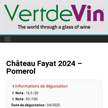
Château Fayat 2024 –
Pomerol
🍷Informations de dégustation
🏅
Note :
16.5
/20
🏅
Note :
93
/100
Date de dégustation :
04/2025