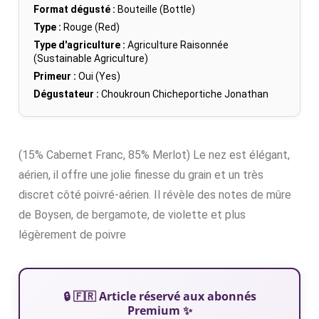
Format dégusté :
Bouteille (Bottle)
Type :
Rouge (Red)
Type d'agriculture :
Agriculture Raisonnée
(Sustainable Agriculture)
Primeur :
Oui (Yes)
Dégustateur :
Choukroun Chicheportiche Jonathan
(15% Cabernet Franc, 85% Merlot) Le nez est élégant,
aérien, il offre une jolie finesse du grain et un très
discret côté poivré-aérien. Il révèle des notes de mûre
de Boysen, de bergamote, de violette et plus
légèrement de poivre
🔒 🇫🇷 Article réservé aux abonnés
Premium ✨