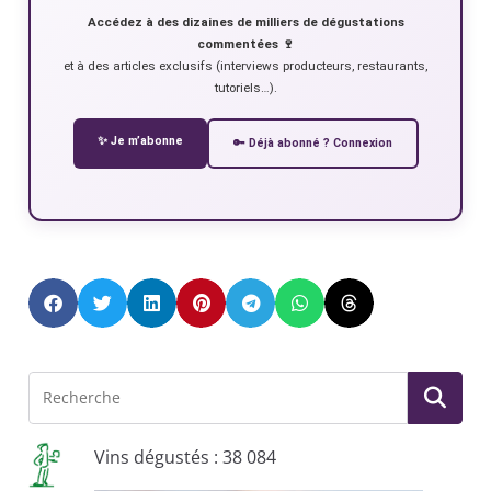
Accédez à des dizaines de milliers de dégustations
commentées 🍷
et à des articles exclusifs (interviews producteurs, restaurants,
tutoriels…).
✨ Je m’abonne
🔑 Déjà abonné ? Connexion
Vins dégustés : 38 084