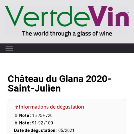
Château du Glana 2020-
Saint-Julien
🍷Informations de dégustation
🏅
Note :
15.75+
/20
🏅
Note :
91-92
/100
Date de dégustation :
05/2021