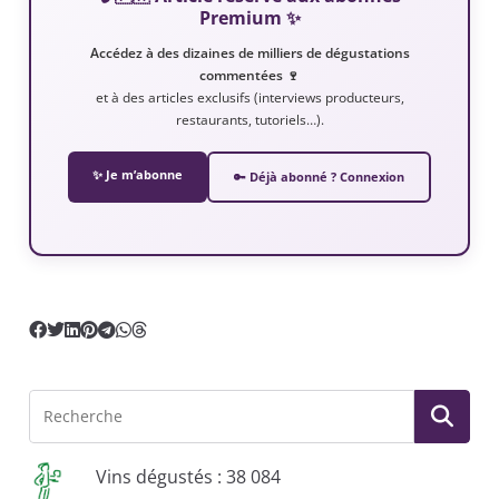
Premium ✨
Accédez à des dizaines de milliers de dégustations
commentées 🍷
et à des articles exclusifs (interviews producteurs,
restaurants, tutoriels…).
✨ Je m’abonne
🔑 Déjà abonné ? Connexion
Vins dégustés : 38 084