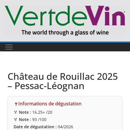
Château de Rouillac 2025
– Pessac-Léognan
🍷Informations de dégustation
🏅
Note :
16.25+
/20
🏅
Note :
93
/100
Date de dégustation :
04/2026