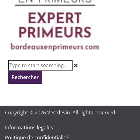
Rechercher
Copyright © 2026
Vertdevin
. All rights reserved.
Informations légales
Politique de confidentialité