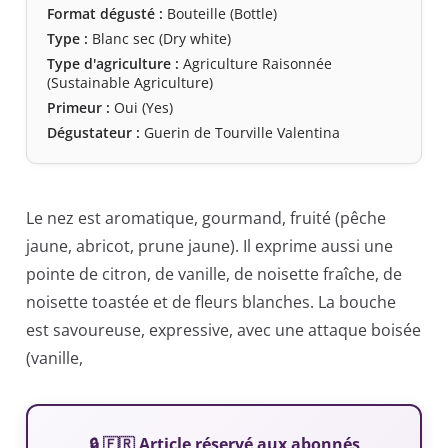
Format dégusté :
Bouteille (Bottle)
Type :
Blanc sec (Dry white)
Type d'agriculture :
Agriculture Raisonnée
(Sustainable Agriculture)
Primeur :
Oui (Yes)
Dégustateur :
Guerin de Tourville Valentina
Le nez est aromatique, gourmand, fruité (pêche
jaune, abricot, prune jaune). Il exprime aussi une
pointe de citron, de vanille, de noisette fraîche, de
noisette toastée et de fleurs blanches. La bouche
est savoureuse, expressive, avec une attaque boisée
(vanille,
🔒 🇫🇷 Article réservé aux abonnés