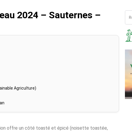
eau 2024 – Sauternes –
inable Agriculture)
han
tion offre un côté toasté et épicé (noisette toastée,