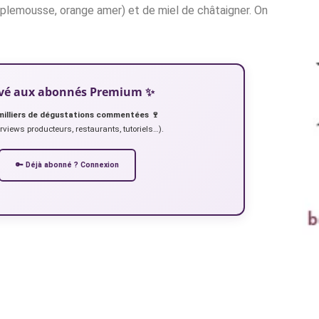
plemousse, orange amer) et de miel de châtaigner. On
servé aux abonnés Premium ✨
milliers de dégustations commentées 🍷
erviews producteurs, restaurants, tutoriels…).
🔑 Déjà abonné ? Connexion