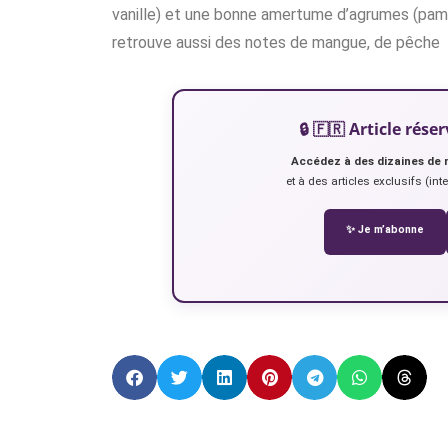
vanille) et une bonne amertume d’agrumes (pam
retrouve aussi des notes de mangue, de pêche
🔒 🇫🇷 Article ré
Accédez à des dizaines de 
et à des articles exclusifs (int
✨ Je m’abonne