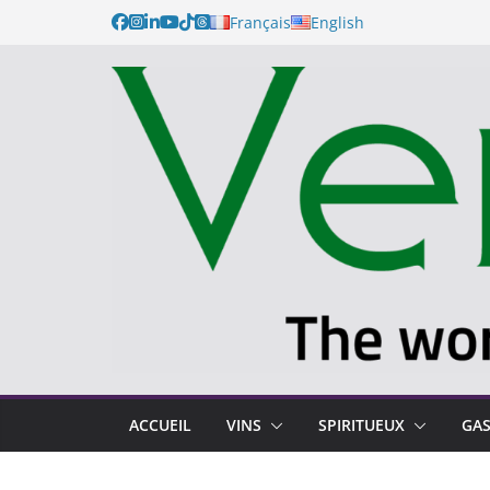
Français
English
ACCUEIL
VINS
SPIRITUEUX
GA