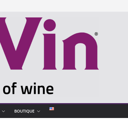
BOUTIQUE